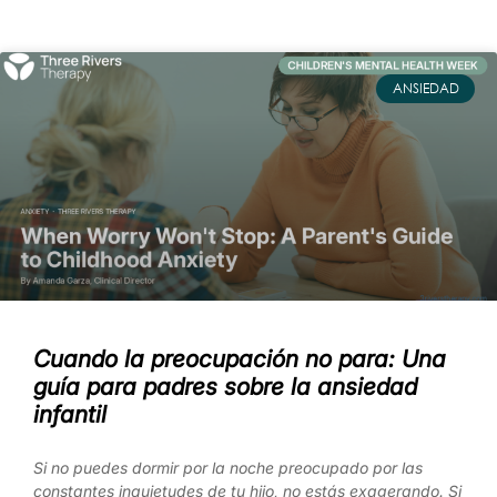
ANSIEDAD
Cuando la preocupación no para: Una
guía para padres sobre la ansiedad
infantil
Si no puedes dormir por la noche preocupado por las
constantes inquietudes de tu hijo, no estás exagerando. Si