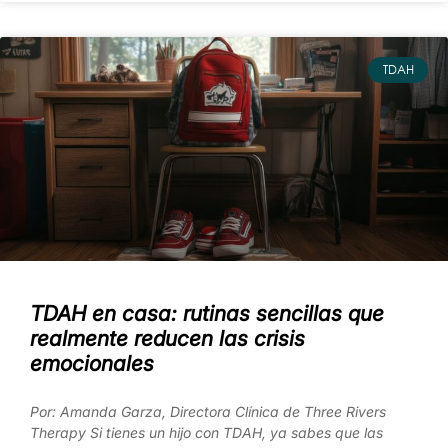
TDAH
TDAH en casa: rutinas sencillas que
realmente reducen las crisis
emocionales
Por: Amanda Garza, Directora Clínica de Three Rivers
Therapy Si tienes un hijo con TDAH, ya sabes que las