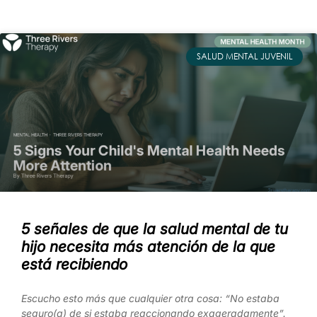
SALUD MENTAL JUVENIL
5 señales de que la salud mental de tu
hijo necesita más atención de la que
está recibiendo
Escucho esto más que cualquier otra cosa: “No estaba
seguro(a) de si estaba reaccionando exageradamente”.