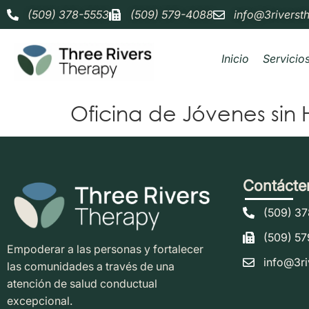
(509) 378-5553
(509) 579-4088
info@3riverst
Inicio
Servicio
Oficina de Jóvenes sin
Contácte
(509) 3
(509) 5
Empoderar a las personas y fortalecer
info@3ri
las comunidades a través de una
atención de salud conductual
excepcional.