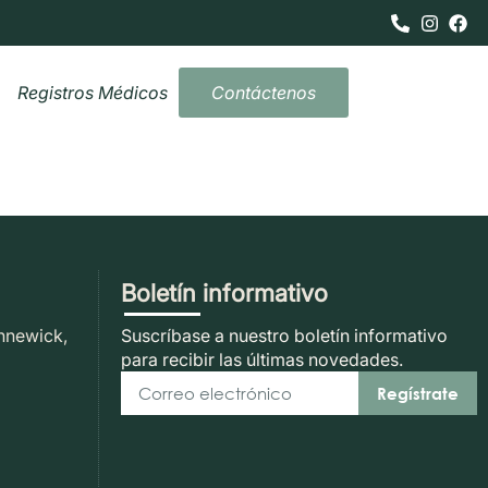
Registros Médicos
Contáctenos
Boletín informativo
nnewick,
Suscríbase a nuestro boletín informativo
para recibir las últimas novedades.
Regístrate